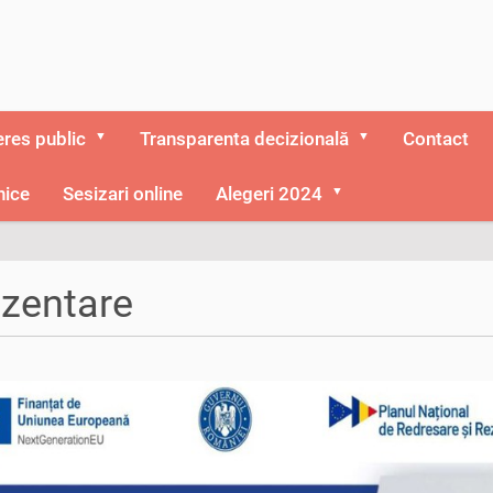
eres public
Transparenta decizională
Contact
nice
Sesizari online
Alegeri 2024
zentare